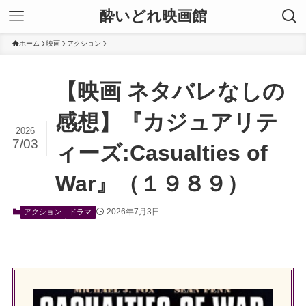
酔いどれ映画館
ホーム
映画
アクション
【映画 ネタバレなしの
感想】『カジュアリテ
2026
7/03
ィーズ:Casualties of
War』（１９８９）
2026年7月3日
アクション
ドラマ