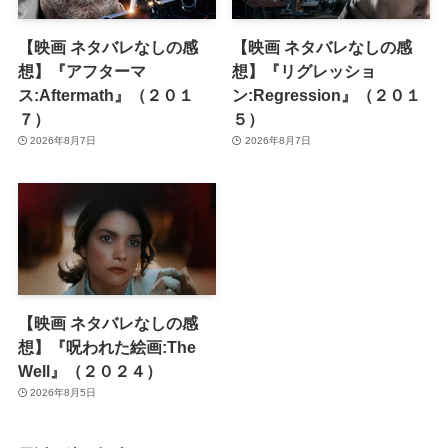
【映画 ネタバレなしの感
【映画 ネタバレなしの感
想】『アフターマ
想】『リグレッショ
ス:Aftermath』（２０１
ン:Regression』（２０１
７）
５）
2026年8月7日
2026年8月7日
【映画 ネタバレなしの感
想】『呪われた絵画:The
Well』（２０２４）
2026年8月5日