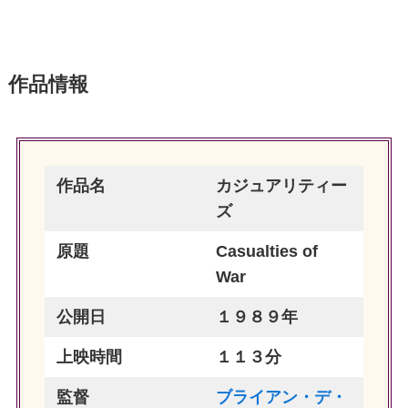
作品情報
作品名
カジュアリティー
ズ
原題
Casualties of
War
公開日
１９８９年
上映時間
１１３分
監督
ブライアン・デ・