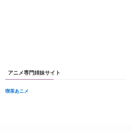
アニメ専門姉妹サイト
喫茶あニメ