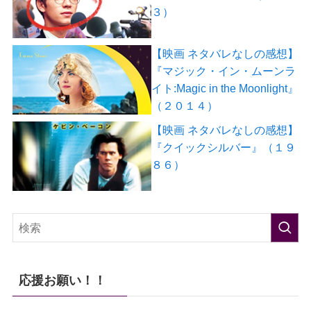
３）
【映画 ネタバレなしの感想】
『マジック・イン・ムーンラ
イト:Magic in the Moonlight』
（２０１４）
【映画 ネタバレなしの感想】
『クイックシルバー』（１９
８６）
応援お願い！！