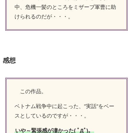
中、危機一髪のところをミザーブ軍曹に助
けられるのだが・・・。
感想
この作品。
ベトナム戦争中に起こった、”実話”をベー
スとしているのですが・・・。
いや～緊張感が凄かった( ﾟДﾟ)。