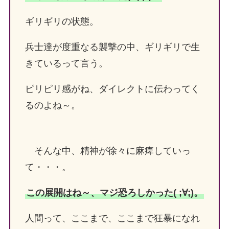
ギリギリの状態。
兵士達が度重なる襲撃の中、ギリギリで生
きているって言う
。
ピリピリ感がね、ダイレクトに伝わってく
るのよね～。
そんな中、精神が徐々に麻痺していっ
て・・・。
この展開はね～、マジ恐ろしかった( ;∀;)。
人間って、ここまで、ここまで狂暴になれ