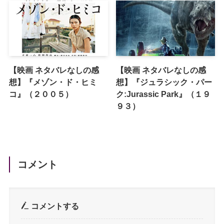
【映画 ネタバレなしの感
【映画 ネタバレなしの感
想】『メゾン・ド・ヒミ
想】『ジュラシック・パー
コ』（２００５）
ク:Jurassic Park』（１９
９３）
コメント
コメントする