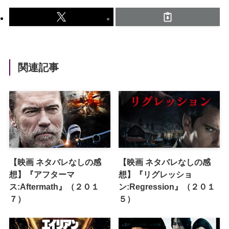
関連記事
【映画 ネタバレなしの感
【映画 ネタバレなしの感
想】『アフターマ
想】『リグレッショ
ス:Aftermath』（２０１
ン:Regression』（２０１
７）
５）