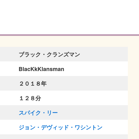
ブラック・クランズマン
BlacKkKlansman
２０１８年
１２８分
スパイク・リー
ジョン・デヴィッド・ワシントン