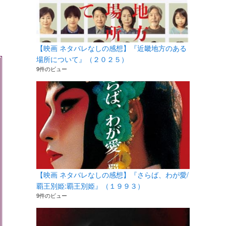
【映画 ネタバレなしの感想】『近畿地方のある
場所について』（２０２５）
9件のビュー
【映画 ネタバレなしの感想】『さらば、わが愛/
覇王別姫:覇王別姫』（１９９３）
9件のビュー