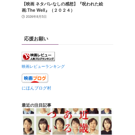
【映画 ネタバレなしの感想】『呪われた絵
画:The Well』（２０２４）
2026年8月5日
応援お願い
映画レビューランキング
にほんブログ村
最近の注目記事