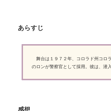
あらすじ
舞台は１９７２年、コロラド州コロラ
のロンが警察官として採用。彼は、潜
感想