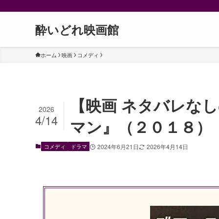
酔いどれ映画館
ホーム
映画
コメディ
【映画 ネタバレな
2026
4/14
マン』（２０１８）
コメディ
ドラマ
2024年6月21日
2026年4月14日