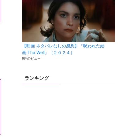
【映画 ネタバレなしの感想】『呪われた絵
画:The Well』（２０２４）
9件のビュー
ランキング