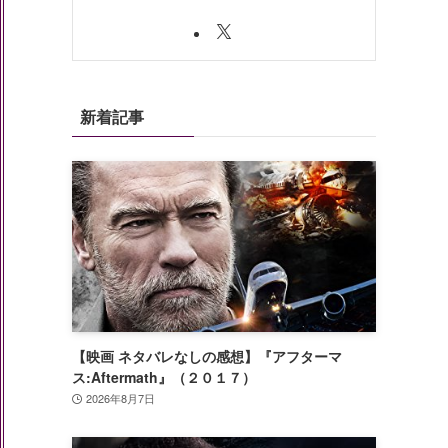
新着記事
【映画 ネタバレなしの感想】『アフターマ
ス:Aftermath』（２０１７）
2026年8月7日