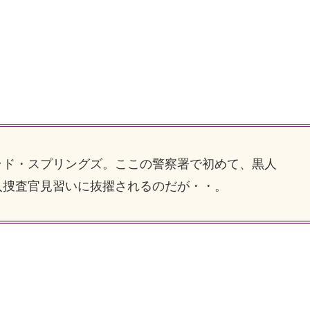
ド・スプリングズ。ここの警察署で初めて、黒人
入捜査官見習いに抜擢されるのだが・・。