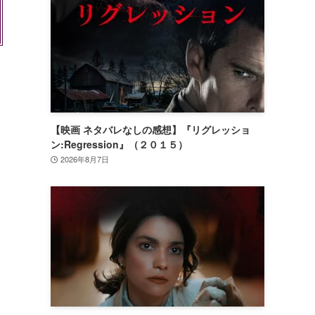
【映画 ネタバレなしの感想】『リグレッショ
ン:Regression』（２０１５）
2026年8月7日