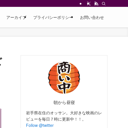
アーカイブ
プライバシーポリシー
お問い合わせ
ズ
朝から昼寝
岩手県在住のオッサン。大好きな映画のレ
ビューを毎日７時に更新中！！。
Follow @twitter