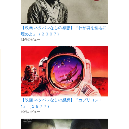
【映画 ネタバレなしの感想】『わが魂を聖地に
埋めよ』（２００７）
12件のビュー
【映画 ネタバレなしの感想】『カプリコン・
1』（１９７７）
10件のビュー