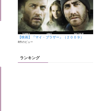
【映画】『マイ・ブラザー』（２００９）
8件のビュー
ランキング