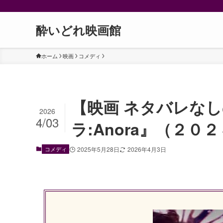
酔いどれ映画館
ホーム
映画
コメディ
【映画 ネタバレなし
2026
4/03
ラ:Anora』（２０
コメディ
2025年5月28日
2026年4月3日