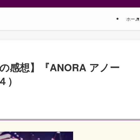
ホーム
の感想】『ANORA アノー
２４）