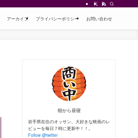
アーカイブ
プライバシーポリシー
お問い合わせ
朝から昼寝
岩手県在住のオッサン。大好きな映画のレ
ビューを毎日７時に更新中！！。
Follow @twitter