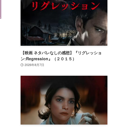
【映画 ネタバレなしの感想】『リグレッショ
ン:Regression』（２０１５）
2026年8月7日