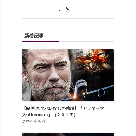
新着記事
【映画 ネタバレなしの感想】『アフターマ
ス:Aftermath』（２０１７）
2026年8月7日