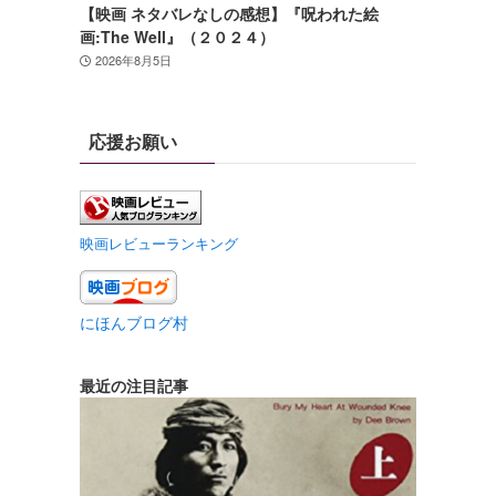
【映画 ネタバレなしの感想】『呪われた絵
画:The Well』（２０２４）
2026年8月5日
応援お願い
映画レビューランキング
にほんブログ村
最近の注目記事