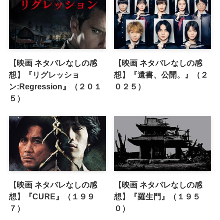
【映画 ネタバレなしの感
【映画 ネタバレなしの感
想】『リグレッショ
想】『遺書、公開。』（２
ン:Regression』（２０１
０２５）
５）
【映画 ネタバレなしの感
【映画 ネタバレなしの感
想】『CURE』（１９９
想】『羅生門』（１９５
７）
０）