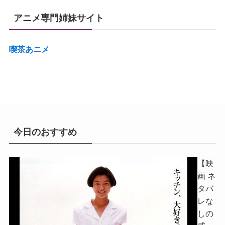
アニメ専門姉妹サイト
喫茶あニメ
今日のおすすめ
【映
画 ネ
タバ
レな
しの