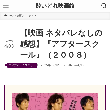
酔いどれ映画館
ホーム
映画
コメディ
【映画 ネタバレなしの
2026
感想】『アフタースク
4/03
ール』（２００８）
2025年12月29日
2026年4月3日
コメディ
ミステリー