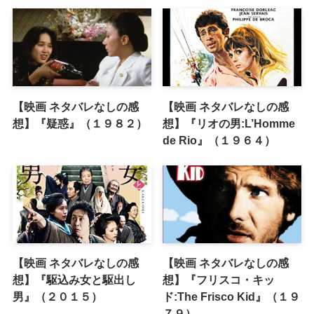
【映画 ネタバレなしの感
【映画 ネタバレなしの感
想】『疑惑』（１９８２）
想】『リオの男:L’Homme
de Rio』（１９６４）
【映画 ネタバレなしの感
【映画 ネタバレなしの感
想】『駆込み女と駆出し
想】『フリスコ・キッ
男』（２０１５）
ド:The Frisco Kid』（１９
７９）