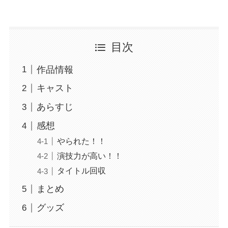
目次
作品情報
キャスト
あらすじ
感想
やられた！！
演技力が高い！！
タイトル回収
まとめ
グッズ