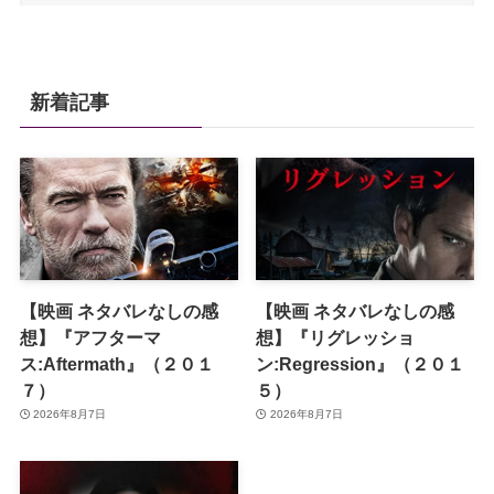
新着記事
【映画 ネタバレなしの感
【映画 ネタバレなしの感
想】『アフターマ
想】『リグレッショ
ス:Aftermath』（２０１
ン:Regression』（２０１
７）
５）
2026年8月7日
2026年8月7日