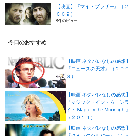
【映画】『マイ・ブラザー』（２
００９）
8件のビュー
今日のおすすめ
【映画 ネタバレなしの感想】
『ニュースの天才』（２００
３）
【映画 ネタバレなしの感想】
『マジック・イン・ムーンラ
イト:Magic in the Moonlight』
（２０１４）
【映画 ネタバレなしの感想】
『クイックシルバー』（１９