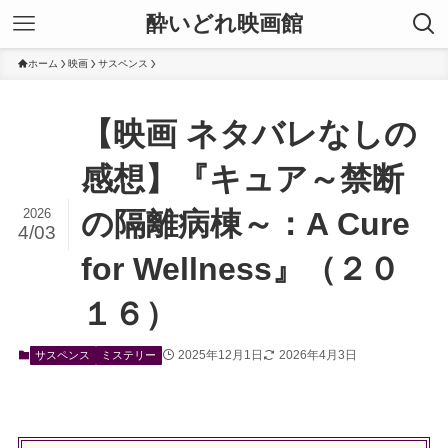
酔いどれ映画館
ホーム
映画
サスペンス
【映画 ネタバレなしの
感想】『キュア～禁断
2026
の隔離病棟～：A Cure
4/03
for Wellness』（２０
１６）
2025年12月1日
2026年4月3日
サスペンス
ミステリー