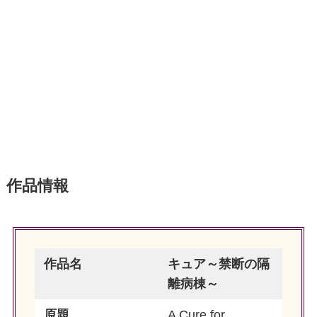
作品情報
作品名
キュア～禁断の隔
離病棟～
原題
A Cure for