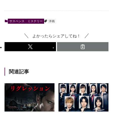
サスペンス
ミステリー
洋画
よかったらシェアしてね！
関連記事