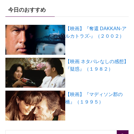
今日のおすすめ
【映画】『奪還 DAKKAN-ア
ルカトラズ-』（２００２）
【映画 ネタバレなしの感想】
『疑惑』（１９８２）
【映画】『マディソン郡の
橋』（１９９５）