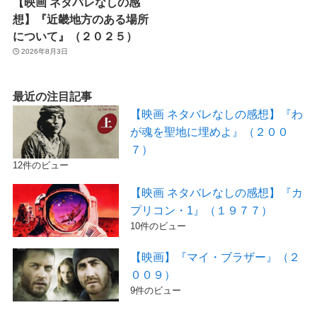
【映画 ネタバレなしの感
想】『近畿地方のある場所
について』（２０２５）
2026年8月3日
最近の注目記事
【映画 ネタバレなしの感想】『わ
が魂を聖地に埋めよ』（２００
７）
12件のビュー
【映画 ネタバレなしの感想】『カ
プリコン・1』（１９７７）
10件のビュー
【映画】『マイ・ブラザー』（２
００９）
9件のビュー