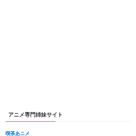
アニメ専門姉妹サイト
喫茶あニメ