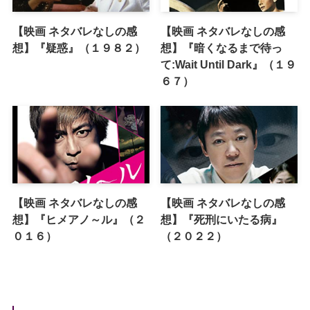
【映画 ネタバレなしの感
【映画 ネタバレなしの感
想】『疑惑』（１９８２）
想】『暗くなるまで待っ
て:Wait Until Dark』（１９
６７）
【映画 ネタバレなしの感
【映画 ネタバレなしの感
想】『ヒメアノ～ル』（２
想】『死刑にいたる病』
０１６）
（２０２２）