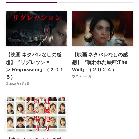
【映画 ネタバレなしの感
【映画 ネタバレなしの感
想】『リグレッショ
想】『呪われた絵画:The
ン:Regression』（２０１
Well』（２０２４）
５）
2026年8月5日
2026年8月7日