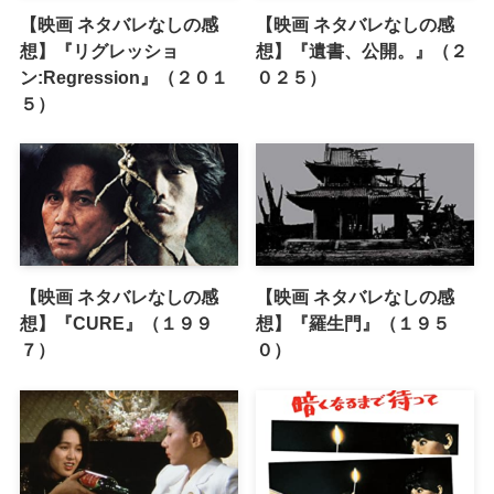
【映画 ネタバレなしの感
【映画 ネタバレなしの感
想】『リグレッショ
想】『遺書、公開。』（２
ン:Regression』（２０１
０２５）
５）
【映画 ネタバレなしの感
【映画 ネタバレなしの感
想】『CURE』（１９９
想】『羅生門』（１９５
７）
０）