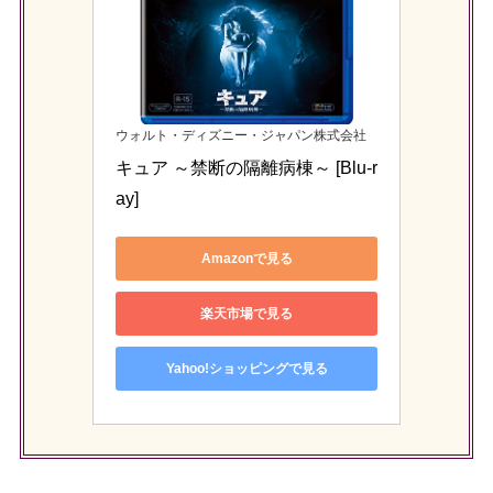
ウォルト・ディズニー・ジャパン株式会社
キュア ～禁断の隔離病棟～ [Blu-r
ay]
Amazonで見る
楽天市場で見る
Yahoo!ショッピングで見る