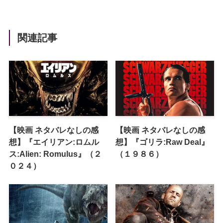
関連記事
【映画 ネタバレなしの感
【映画 ネタバレなしの感
想】『エイリアン:ロムル
想】『ゴリラ:Raw Deal』
ス:Alien: Romulus』（２
（１９８６）
０２４）