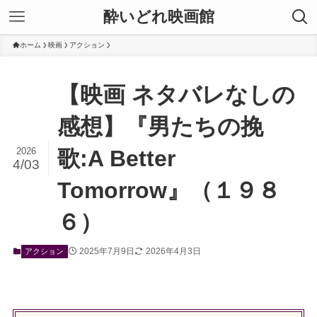
酔いどれ映画館
ホーム
映画
アクション
【映画 ネタバレなしの
感想】『男たちの挽
2026
歌:A Better
4/03
Tomorrow』（１９８
６）
2025年7月9日
2026年4月3日
アクション