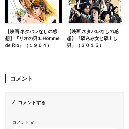
【映画 ネタバレなしの感
【映画 ネタバレなしの感
想】『リオの男:L’Homme
想】『駆込み女と駆出し
de Rio』（１９６４）
男』（２０１５）
コメント
コメントする
コメント
※