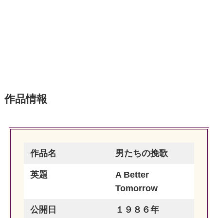
作品情報
作品名
男たちの挽歌
英題
A Better
Tomorrow
公開日
１９８６年