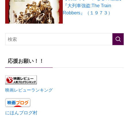
『大列車強盗:The Train
Robbers』（１９７３）
応援お願い！！
映画レビューランキング
にほんブログ村