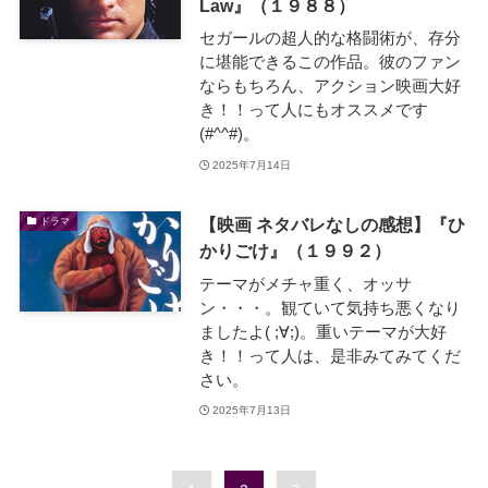
Law』（１９８８）
セガールの超人的な格闘術が、存分
に堪能できるこの作品。彼のファン
ならもちろん、アクション映画大好
き！！って人にもオススメです
(#^^#)。
2025年7月14日
【映画 ネタバレなしの感想】『ひ
ドラマ
かりごけ』（１９９２）
テーマがメチャ重く、オッサ
ン・・・。観ていて気持ち悪くなり
ましたよ( ;∀;)。重いテーマが大好
き！！って人は、是非みてみてくだ
さい。
2025年7月13日