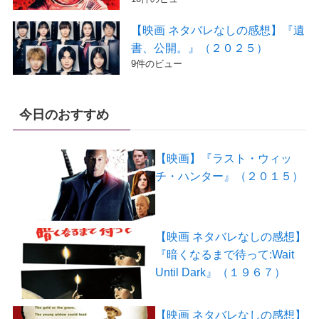
【映画 ネタバレなしの感想】『遺
書、公開。』（２０２５）
9件のビュー
今日のおすすめ
【映画】『ラスト・ウィッ
チ・ハンター』（２０１５）
【映画 ネタバレなしの感想】
『暗くなるまで待って:Wait
Until Dark』（１９６７）
【映画 ネタバレなしの感想】