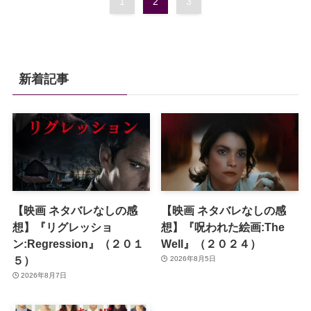
1
2
3
新着記事
【映画 ネタバレなしの感
【映画 ネタバレなしの感
想】『リグレッショ
想】『呪われた絵画:The
ン:Regression』（２０１
Well』（２０２４）
５）
2026年8月5日
2026年8月7日