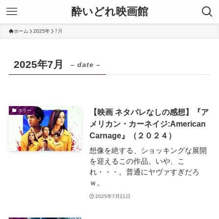
酔いどれ映画館
ホーム
2025年
7月
2025年7月
– date –
【映画 ネタバレなしの感想】『ア
ホラー
メリカン・カーネイジ:American
Carnage』（２０２４）
想像を絶する、ショッキングな展開
を迎えるこの作品。いや、こ
れ・・・。普通にヤヴァすぎだろ
ｗ。
2025年7月21日