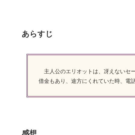
あらすじ
主人公のエリオットは、冴えないセー
借金もあり、途方にくれていた時、電
感想