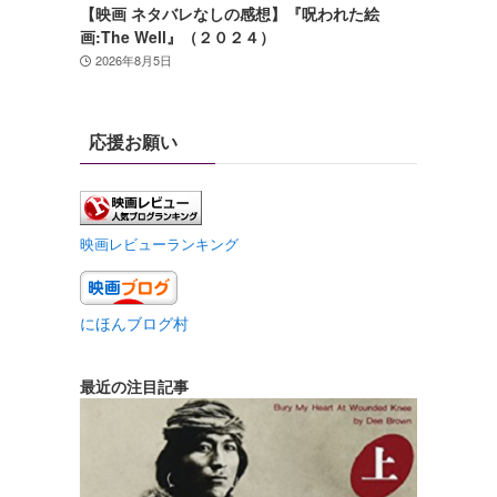
【映画 ネタバレなしの感想】『呪われた絵
画:The Well』（２０２４）
2026年8月5日
応援お願い
映画レビューランキング
にほんブログ村
最近の注目記事