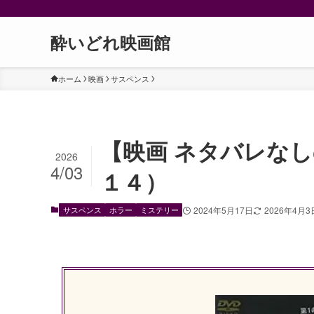
酔いどれ映画館
ホーム
映画
サスペンス
【映画 ネタバレなし
2026
4/03
１４）
サスペンス
ホラー
ミステリー
2024年5月17日
2026年4月3