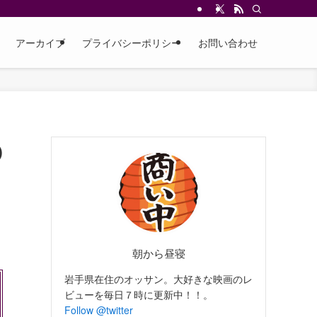
アーカイブ
プライバシーポリシー
お問い合わせ
０
朝から昼寝
岩手県在住のオッサン。大好きな映画のレ
ビューを毎日７時に更新中！！。
Follow @twitter