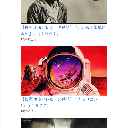
【映画 ネタバレなしの感想】『わが魂を聖地に
埋めよ』（２００７）
12件のビュー
【映画 ネタバレなしの感想】『カプリコン・
1』（１９７７）
10件のビュー