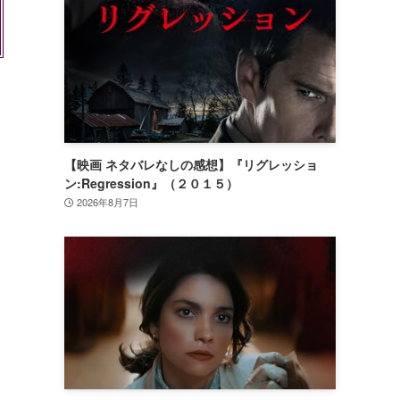
【映画 ネタバレなしの感想】『リグレッショ
ン:Regression』（２０１５）
2026年8月7日