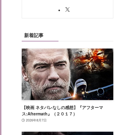
新着記事
【映画 ネタバレなしの感想】『アフターマ
ス:Aftermath』（２０１７）
2026年8月7日