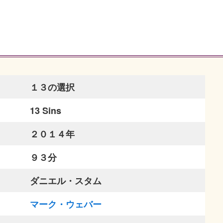
１３の選択
13 Sins
２０１４年
９３分
ダニエル・スタム
マーク・ウェバー