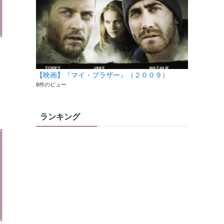
【映画】『マイ・ブラザー』（２００９）
8件のビュー
ランキング